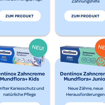
Zahnungshilfe
ZUM PRODUKT
ZUM PRODUKT
ntinox Zahncreme
Dentinox Zahncr
Mundflora+ Kids
Mundflora+ Junio
nfter Kariesschutz und
Neue Zähne, neue
natürliche Pflege
Herausforderungen