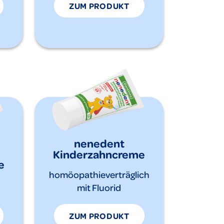
ZUM PRODUKT
nenedent
Kinderzahncreme
e
homöopathieverträglich
mit Fluorid
ZUM PRODUKT