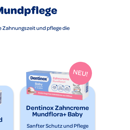
Mundpflege
e Zahnungszeit und pflege die
Dentinox Zahncreme
Mundflora+ Baby
d
Sanfter Schutz und Pflege