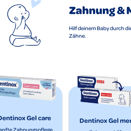
Zahnung & 
Hilf deinem Baby durch di
Zähne.
Dentinox Gel care
Dentinox Gel me
anfte Zahnungspflege