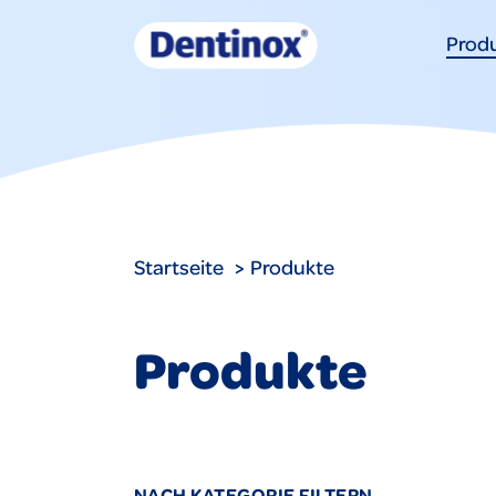
Prod
Startseite
Produkte
Produkte
NACH KATEGORIE FILTERN