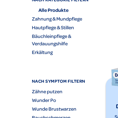
Alle Produkte
Zahnung & Mundpflege
Hautpflege & Stillen
Bäuchleinpflege &
Verdauungshilfe
Erkältung
NACH SYMPTOM FILTERN
Zähne putzen
Wunder Po
Wunde Brustwarzen
S
Bauchschmerzen