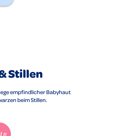
 Stillen
flege empfindlicher Babyhaut
rzen beim Stillen.