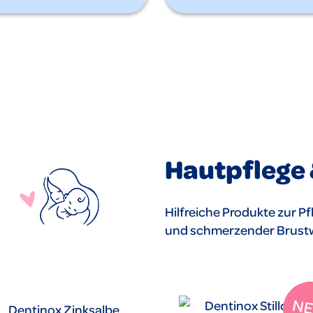
Hautpflege &
Hilfreiche Produkte zur P
und schmerzender Brustwa