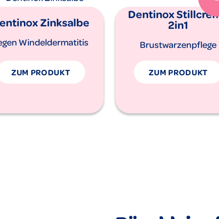
Dentinox Stillcre
entinox Zinksalbe
2in1
egen Windeldermatitis
Brustwarzenpflege
ZUM PRODUKT
ZUM PRODUKT