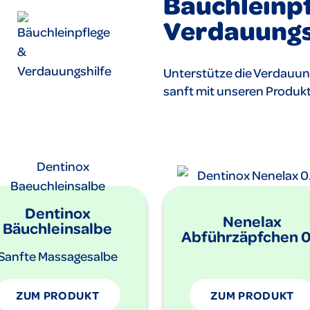
Bäuchleinpf
Verdauungs
Unterstütze die Verdauu
sanft mit unseren Produk
Dentinox
Nenelax
Bäuchleinsalbe
Abführzäpfchen 0
Sanfte Massagesalbe
ZUM PRODUKT
ZUM PRODUKT