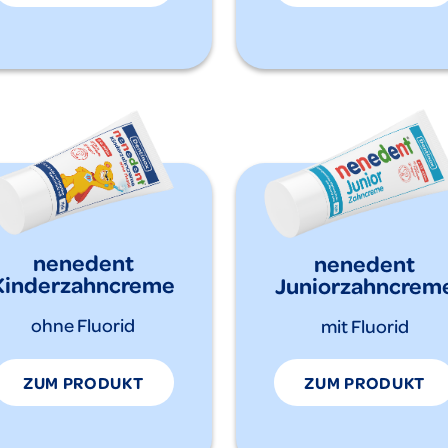
nenedent
nenedent
Kinderzahncreme
Juniorzahncrem
ohne Fluorid
mit Fluorid
ZUM PRODUKT
ZUM PRODUKT