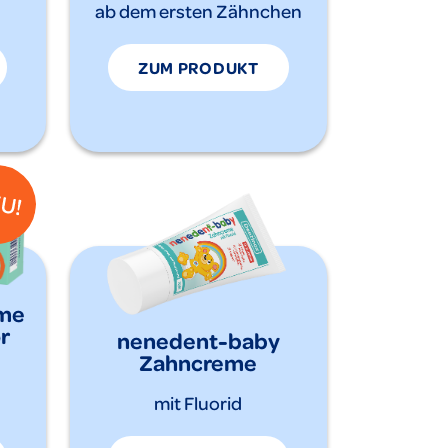
ab dem ersten Zähnchen
ZUM PRODUKT
eme
r
nenedent-baby
Zahncreme
mit Fluorid