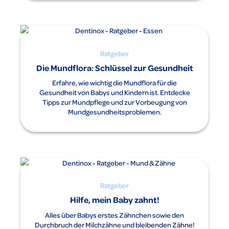
Ratgeber
Die Mundflora: Schlüssel zur Gesundheit
Erfahre, wie wichtig die Mundflora für die
Gesundheit von Babys und Kindern ist. Entdecke
Tipps zur Mundpflege und zur Vorbeugung von
Mundgesundheitsproblemen.
Ratgeber
Hilfe, mein Baby zahnt!
Alles über Babys erstes Zähnchen sowie den
Durchbruch der Milchzähne und bleibenden Zähne!