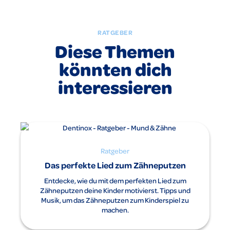
Vermeidung übermäßigen Verschluckens Zähneputzen nur
unter Aufsicht.
RATGEBER
Diese Themen
könnten dich
interessieren
Ratgeber
Das perfekte Lied zum Zähneputzen
Entdecke, wie du mit dem perfekten Lied zum
Zähneputzen deine Kinder motivierst. Tipps und
Musik, um das Zähneputzen zum Kinderspiel zu
machen.