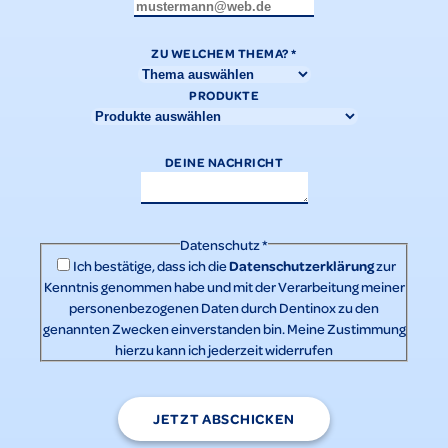
ZU WELCHEM THEMA?
*
PRODUKTE
DEINE NACHRICHT
Datenschutz
*
Datenschutzerklärung
Ich bestätige, dass ich die
zur
Kenntnis genommen habe und mit der Verarbeitung meiner
personenbezogenen Daten durch Dentinox zu den
genannten Zwecken einverstanden bin. Meine Zustimmung
hierzu kann ich jederzeit widerrufen
JETZT ABSCHICKEN