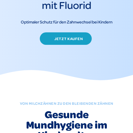
mit Fluorid
Optimaler Schutz für den Zahnwechsel bei Kindern
JETZT KAUFEN
VON MILCHZÄHNEN ZU DEN BLEIBENDEN ZÄHNEN
Gesunde
Mundhygiene im