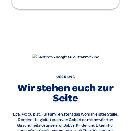
ÜBER UNS
Wir stehen euch zur
Seite
Egal, wo du bist: Für Familien steht das Wohl an erster Stelle.
Dentinox begleitet euch von Geburt an mit bewährten
Gesundheitslösungen für Babys, Kinder und Eltern. Für
sorgenfreie Familienmomente – seit über 70 Jahren in