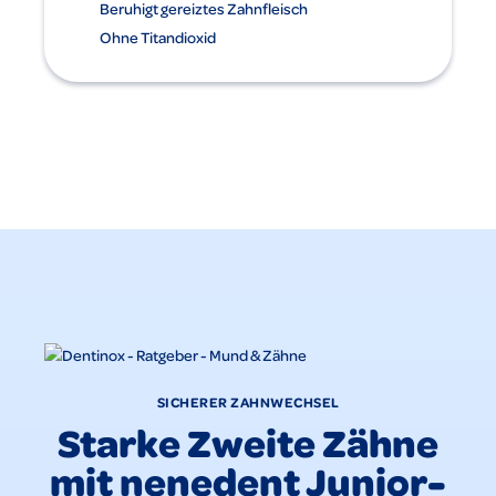
Beruhigt gereiztes Zahnfleisch
Ohne Titandioxid
SICHERER ZAHNWECHSEL
Starke Zweite Zähne
mit nenedent Junior-