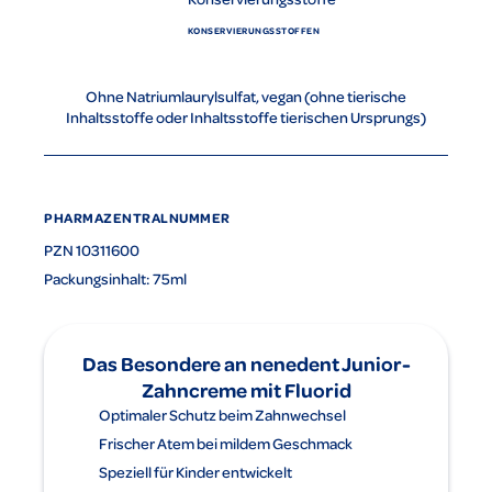
KONSERVIERUNGSSTOFFEN
Ohne Natriumlaurylsulfat, vegan (ohne tierische
Inhaltsstoffe oder Inhaltsstoffe tierischen Ursprungs)
PHARMAZENTRALNUMMER
PZN 10311600
Packungsinhalt: 75ml
Das Besondere an nenedent Junior-
Zahncreme mit Fluorid
Optimaler Schutz beim Zahnwechsel
Frischer Atem bei mildem Geschmack
Speziell für Kinder entwickelt