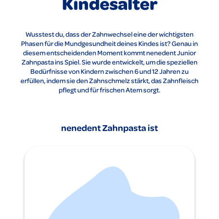
Kindesalter
Wusstest du, dass der Zahnwechsel eine der wichtigsten
Phasen für die Mundgesundheit deines Kindes ist? Genau in
diesem entscheidenden Moment kommt nenedent Junior
Zahnpasta ins Spiel. Sie wurde entwickelt, um die speziellen
Bedürfnisse von Kindern zwischen 6 und 12 Jahren zu
erfüllen, indem sie den Zahnschmelz stärkt, das Zahnfleisch
pflegt und für frischen Atem sorgt.
nenedent Zahnpasta ist