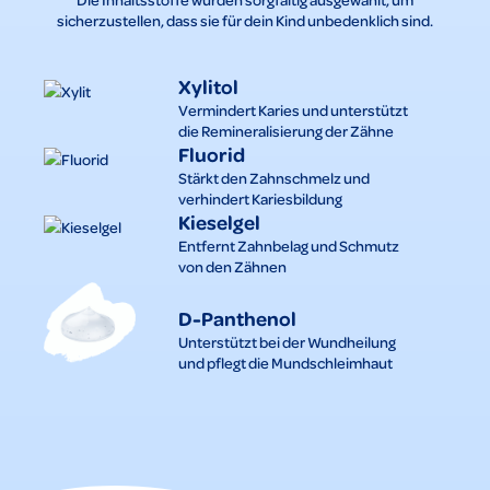
sicherzustellen, dass sie für dein Kind unbedenklich sind.
Xylitol
Vermindert Karies und unterstützt
die Remineralisierung der Zähne
Fluorid
Stärkt den Zahnschmelz und
verhindert Kariesbildung
Kieselgel
Entfernt Zahnbelag und Schmutz
von den Zähnen
D-Panthenol
Unterstützt bei der Wundheilung
und pflegt die Mundschleimhaut