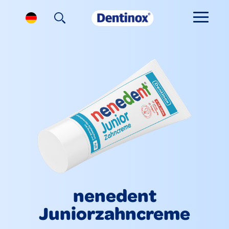
nenedent
Juniorzahncreme