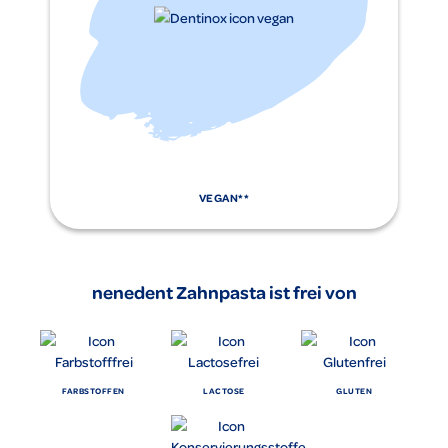
VEGAN**
nenedent Zahnpasta ist frei von
FARBSTOFFEN
LACTOSE
GLUTEN