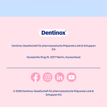
Dentinox Gesellschaft für pharmazeutische Präparate Lenk & Schuppan
KG
Nunsdorfer Ring 19, 12277 Berlin, Deutschland
© 2026 Dentinox Gesellschaft für pharmazeutische Präparate Lenk &
Schuppan KG