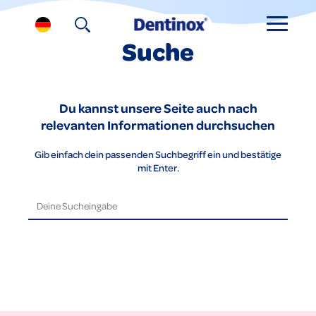
Suche
Du kannst unsere Seite auch nach
relevanten Informationen durchsuchen
Gib einfach dein passenden Suchbegriff ein und bestätige
mit Enter.