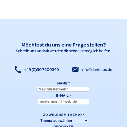
Möchtest du uns eine Frage stellen?
Schreib uns und wir werden dir schnellstmöglich helfen.
+49 (0)30 7200340
info@dentinox.de
NAME
*
E-MAIL
*
ZU WELCHEM THEMA?
*
PRODUKTE