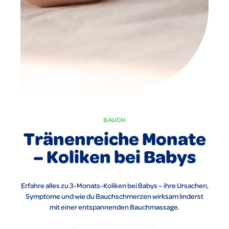
BAUCH
Tränenreiche Monate
– Koliken bei Babys
Erfahre alles zu 3-Monats-Koliken bei Babys – ihre Ursachen,
Symptome und wie du Bauchschmerzen wirksam linderst
mit einer entspannenden Bauchmassage.