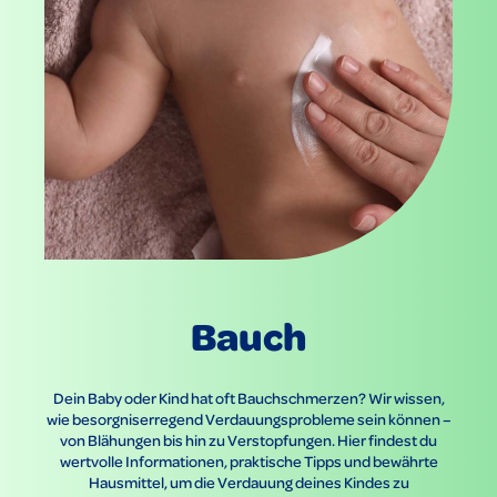
Bauch
Dein Baby oder Kind hat oft Bauchschmerzen? Wir wissen,
wie besorgniserregend Verdauungsprobleme sein können –
von Blähungen bis hin zu Verstopfungen. Hier findest du
wertvolle Informationen, praktische Tipps und bewährte
Hausmittel, um die Verdauung deines Kindes zu