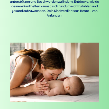
unterstützen und Beschwerden zu lindern. Entdecke, wie du
deinem Kind helfen kannst, sich rundum wohlzufühlen und
gesund aufzuwachsen. Dein Kind verdient das Beste – von
Anfang an!