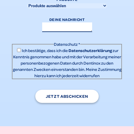
DEINE NACHRICHT
Datenschutz
*
Datenschutzerklärung
Ich bestätige, dass ich die
zur
Kenntnis genommen habe und mit der Verarbeitung meiner
personenbezogenen Daten durch Dentinox zu den
genannten Zwecken einverstanden bin. Meine Zustimmung
hierzu kann ich jederzeit widerrufen
JETZT ABSCHICKEN