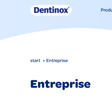
Produ
start
Entreprise
Entreprise