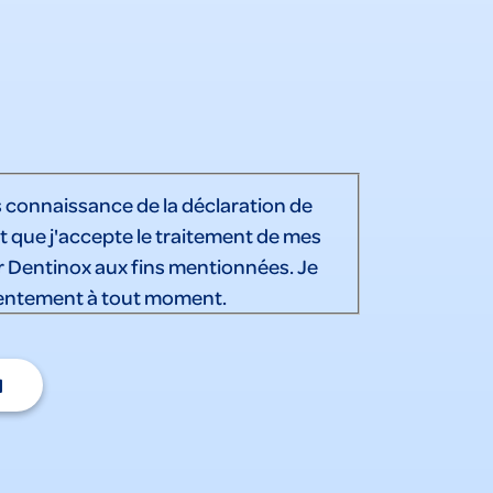
is connaissance de
la déclaration de
t que j'accepte le traitement de mes
 Dentinox aux fins mentionnées. Je
entement à tout moment.
N