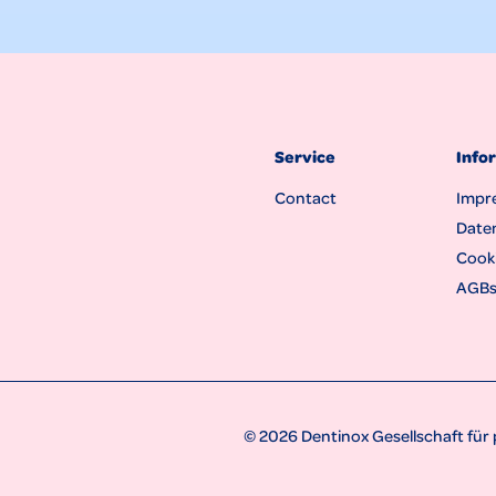
Service
Info
Contact
Impr
Date
Cooki
AGB
© 2026 Dentinox Gesellschaft fü