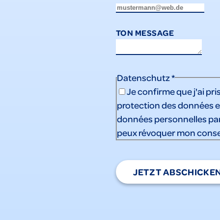
TON MESSAGE
Datenschutz
*
Je confirme que j'ai pr
protection des données
e
données personnelles par
peux révoquer mon cons
JETZT ABSCHICKE