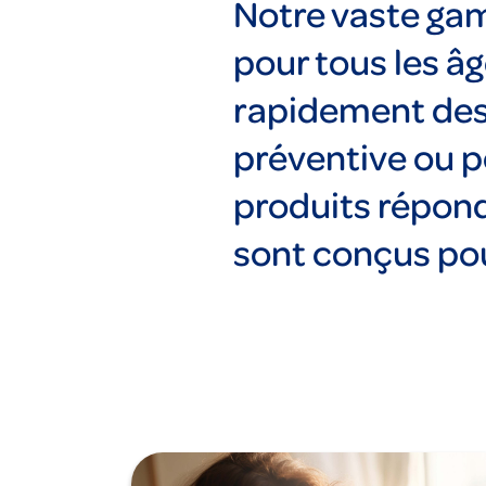
Notre vaste gam
pour tous les âg
rapidement des 
préventive ou p
produits répond
sont conçus pou