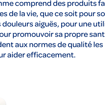
me comprend des produits faci
es de la vie, que ce soit pour s
douleurs aiguës, pour une util
our promouvoir sa propre sant
ent aux normes de qualité les 
r aider efficacement.