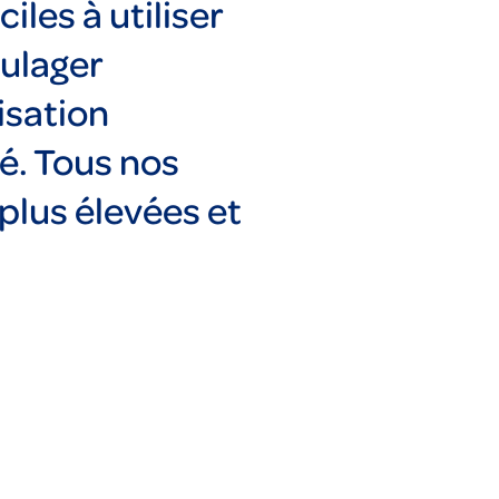
les à utiliser
oulager
isation
é. Tous nos
plus élevées et