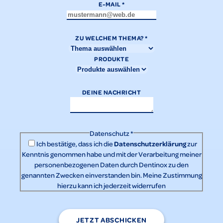
E-MAIL
*
ZU WELCHEM THEMA?
*
PRODUKTE
DEINE NACHRICHT
Datenschutz
*
Datenschutzerklärung
Ich bestätige, dass ich die
zur
Kenntnis genommen habe und mit der Verarbeitung meiner
personenbezogenen Daten durch Dentinox zu den
genannten Zwecken einverstanden bin. Meine Zustimmung
hierzu kann ich jederzeit widerrufen
JETZT ABSCHICKEN