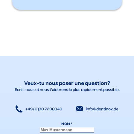
Veux-tu nous poser une question?
Ecris-nous et nous t'aiderons le plus rapidement possible.
+49 (0)30 7200340
info@dentinox.de
NOM
*