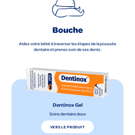
Bouche
Aidez votre bébé à traverser les étapes de la poussée
dentaire et prenez soin de ses dents.
Dentinox Gel
Soins dentaire doux
VERS LE PRODUIT