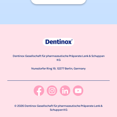
Dentinox Gesellschaft für pharmazeutische Präparate Lenk & Schuppan
KG
Nunsdorfer Ring 19, 12277 Berlin, Germany
© 2026 Dentinox Gesellschaft für pharmazeutische Präparate Lenk &
Schuppan KG