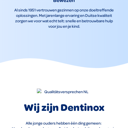
Bewezen
Al sinds 1951 vertrouwen gezinnen op onze doeltreffende
oplossingen. Met jarenlange ervaring en Duitse kwaliteit
zorgen we voor wat echt telt: snelle en betrouwbare hulp
voor jou en je kind.
Wij zijn Dentinox
Alle jonge ouders hebben één ding gemeen: