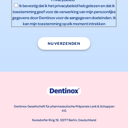
Ik bevestig dat ik het
privacybeleid
heb gelezen en dat ik
toestemming geef voor de verwerking van mijn persoonlijke
gegevens door Dentinox voor de aangegeven doeleinden. Ik
kan mijn toestemming op elk moment intrekken
NU VERZENDEN
Dentinox Gesellschaft für pharmazeutische Präparate Lenk & Schuppan
KG
Nunsdorfer Ring 19, 12277 Berlin, Deutschland