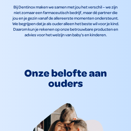
Bij Dentinox maken we samen met jou het verschil – we zijn
niet zomaar een farmaceutisch bedrijf, maar dé partner die
jou en je gezin vanaf de allereerste momenten ondersteunt.
We begrijpen dat je als ouder alleen het beste wil voor je kind.
Daarom kun je rekenen op onze betrouwbare producten en
advies voor het welzijn van baby’s en kinderen.
Onze belofte aan
ouders