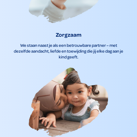
Zorgzaam
We staan naast je als een betrouwbare partner – met
dezelfde aandacht, liefde en toewijding die jij elke dag aan je
kind geeft.