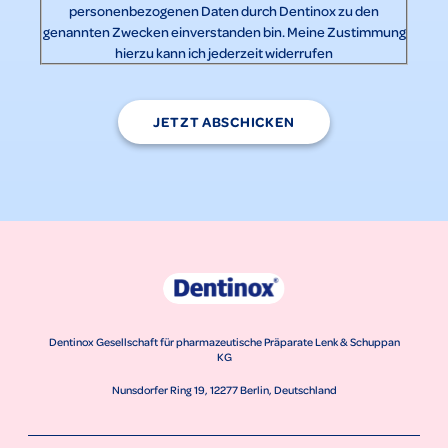
personenbezogenen Daten durch Dentinox zu den
genannten Zwecken einverstanden bin. Meine Zustimmung
hierzu kann ich jederzeit widerrufen
JETZT ABSCHICKEN
Dentinox Gesellschaft für pharmazeutische Präparate Lenk & Schuppan
KG
Nunsdorfer Ring 19, 12277 Berlin, Deutschland