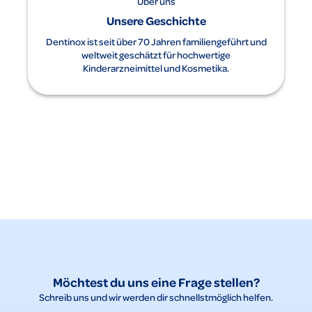
Über uns
Unsere Geschichte
Dentinox ist seit über 70 Jahren familiengeführt und
weltweit geschätzt für hochwertige
Kinderarzneimittel und Kosmetika.
Möchtest du uns eine Frage stellen?
Schreib uns und wir werden dir schnellstmöglich helfen.