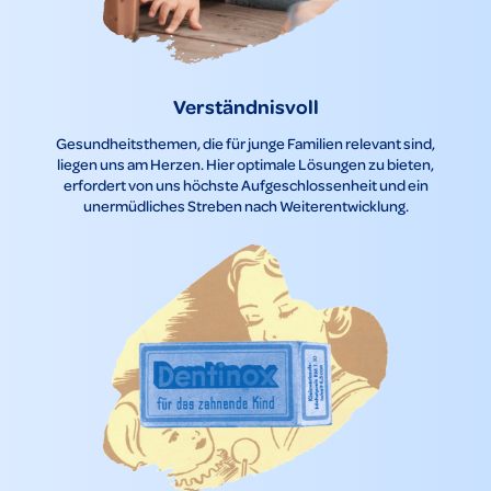
Verständnisvoll
Gesundheitsthemen, die für junge Familien relevant sind,
liegen uns am Herzen. Hier optimale Lösungen zu bieten,
erfordert von uns höchste Aufgeschlossenheit und ein
unermüdliches Streben nach Weiterentwicklung.