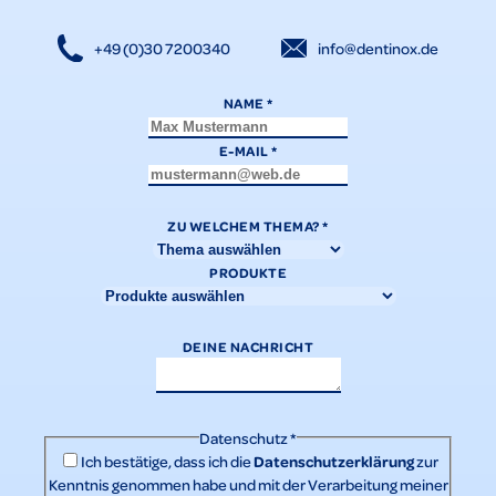
+49 (0)30 7200340
info@dentinox.de
NAME
*
E-MAIL
*
ZU WELCHEM THEMA?
*
PRODUKTE
DEINE NACHRICHT
Datenschutz
*
Datenschutzerklärung
Ich bestätige, dass ich die
zur
Kenntnis genommen habe und mit der Verarbeitung meiner