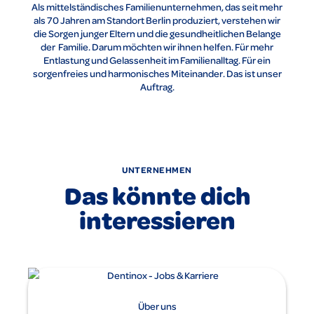
Als mittelständisches Familienunternehmen, das seit mehr
als 70 Jahren am Standort Berlin produziert, verstehen wir
die Sorgen junger Eltern und die gesundheitlichen Belange
der Familie. Darum möchten wir ihnen helfen. Für mehr
Entlastung und Gelassenheit im Familienalltag. Für ein
sorgenfreies und harmonisches Miteinander. Das ist unser
Auftrag.
UNTERNEHMEN
Das könnte dich
interessieren
Über uns