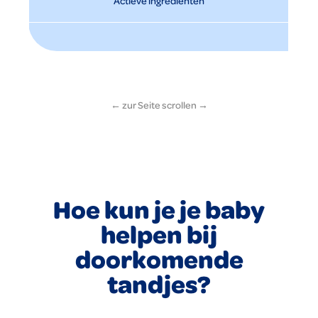
Actieve ingrediënten
Hoe kun je je baby
helpen bij
doorkomende
tandjes?