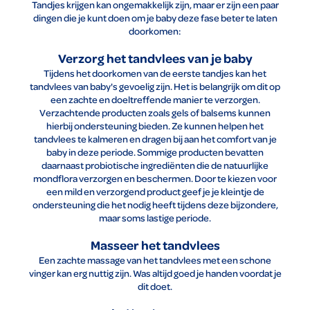
Tandjes krijgen kan ongemakkelijk zijn, maar er zijn een paar
dingen die je kunt doen om je baby deze fase beter te laten
doorkomen:
Verzorg het tandvlees van je baby
Tijdens het doorkomen van de eerste tandjes kan het
tandvlees van baby's gevoelig zijn. Het is belangrijk om dit op
een zachte en doeltreffende manier te verzorgen.
Verzachtende producten zoals gels of balsems kunnen
hierbij ondersteuning bieden. Ze kunnen helpen het
tandvlees te kalmeren en dragen bij aan het comfort van je
baby in deze periode. Sommige producten bevatten
daarnaast probiotische ingrediënten die de natuurlijke
mondflora verzorgen en beschermen. Door te kiezen voor
een mild en verzorgend product geef je je kleintje de
ondersteuning die het nodig heeft tijdens deze bijzondere,
maar soms lastige periode.
Masseer het tandvlees
Een zachte massage van het tandvlees met een schone
vinger kan erg nuttig zijn. Was altijd goed je handen voordat je
dit doet.