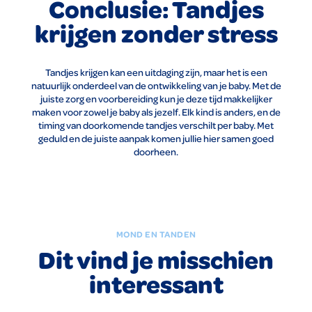
Conclusie: Tandjes
krijgen zonder stress
Tandjes krijgen kan een uitdaging zijn, maar het is een
natuurlijk onderdeel van de ontwikkeling van je baby. Met de
juiste zorg en voorbereiding kun je deze tijd makkelijker
maken voor zowel je baby als jezelf. Elk kind is anders, en de
timing van doorkomende tandjes verschilt per baby. Met
geduld en de juiste aanpak komen jullie hier samen goed
doorheen.
MOND EN TANDEN
Dit vind je misschien
interessant