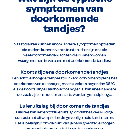
symptomen van
doorkomende
tandjes?
Naast diarree kunnen er ook andere symptomen optreden
die ouders kunnen verontrusten. Hier zijn enkele
veelvoorkomende klachten die kunnen worden
waargenomen in verband met doorkomende tandjes:
Koorts tijdens doorkomende tandjes
Een licht verhoogde temperatuur kan voorkomen tijdens het
doorkomen van de tandjes, maar is zelden hoger dan 38°C.
Als de koorts langer aanhoudt of hoger is, kan er een andere
oorzaak zijn en moet er een arts worden geraadpleegd.
Luieruitslag bij doorkomende tandjes
Diarree kan leiden tot luieruitslag omdat het veelvuldige
contact met uitwerpselen de gevoelige huid kan irriteren.
Het is belangrijk om de huid van je baby goed te verzorgen
om roodheid en ontstekingen te voorkomen.