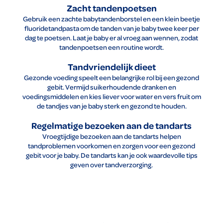
Zacht tandenpoetsen
Gebruik een zachte babytandenborstel en een klein beetje
fluoridetandpasta om de tanden van je baby twee keer per
dag te poetsen. Laat je baby er al vroeg aan wennen, zodat
tandenpoetsen een routine wordt.
Tandvriendelijk dieet
Gezonde voeding speelt een belangrijke rol bij een gezond
gebit. Vermijd suikerhoudende dranken en
voedingsmiddelen en kies liever voor water en vers fruit om
de tandjes van je baby sterk en gezond te houden.
Regelmatige bezoeken aan de tandarts
Vroegtijdige bezoeken aan de tandarts helpen
tandproblemen voorkomen en zorgen voor een gezond
gebit voor je baby. De tandarts kan je ook waardevolle tips
geven over tandverzorging.