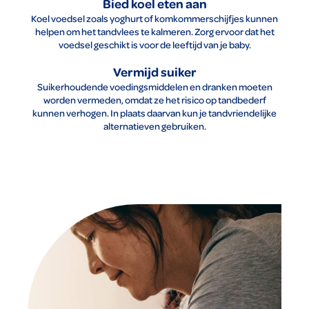
Bied koel eten aan
Koel voedsel zoals yoghurt of komkommerschijfjes kunnen
helpen om het tandvlees te kalmeren. Zorg ervoor dat het
voedsel geschikt is voor de leeftijd van je baby.
Vermijd suiker
Suikerhoudende voedingsmiddelen en dranken moeten
worden vermeden, omdat ze het risico op tandbederf
kunnen verhogen. In plaats daarvan kun je tandvriendelijke
alternatieven gebruiken.