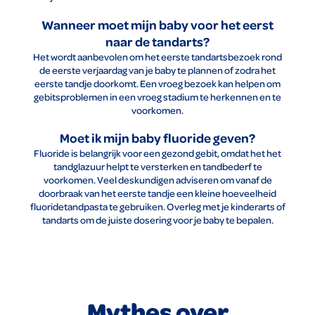
Wanneer moet mijn baby voor het eerst
naar de tandarts?
Het wordt aanbevolen om het eerste tandartsbezoek rond
de eerste verjaardag van je baby te plannen of zodra het
eerste tandje doorkomt. Een vroeg bezoek kan helpen om
gebitsproblemen in een vroeg stadium te herkennen en te
voorkomen.
Moet ik mijn baby fluoride geven?
Fluoride is belangrijk voor een gezond gebit, omdat het het
tandglazuur helpt te versterken en tandbederf te
voorkomen. Veel deskundigen adviseren om vanaf de
doorbraak van het eerste tandje een kleine hoeveelheid
fluoridetandpasta te gebruiken. Overleg met je kinderarts of
tandarts om de juiste dosering voor je baby te bepalen.
Mythes over