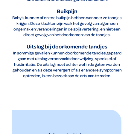
Buikpijn
Baby's kunnen af en toe buikpijn hebben wanneer ze tandjes
krijgen. Deze klachten zijn vaak het gevolg van algemeen
ongemak en veranderingen in de spijsvertering, en niet een
direct gevolg van het doorkomen van de tandjes.
Uitslag bij doorkomende tandjes
In sommige gevallen kunnen doorkomende tandjes gepaard
gaan met uitslag veroorzaakt door wrijving, speeksel of
huidirritatie. De uitslag moet echter wel in de gaten worden
gehouden en als deze verergert of als er andere symptomen
optreden, is een bezoek aan de arts aan te raden.