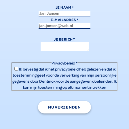
JE NAAM
*
E-MAILADRES
*
JE BERICHT
Privacybeleid
*
Ik bevestig dat ik het
privacybeleid
heb gelezen en dat ik
toestemming geef voor de verwerking van mijn persoonlijke
gegevens door Dentinox voor de aangegeven doeleinden. Ik
kan mijn toestemming op elk moment intrekken
NU VERZENDEN