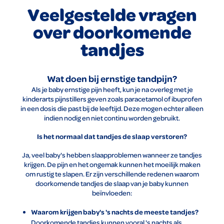
Veelgestelde vragen
over doorkomende
tandjes
Wat doen bij ernstige tandpijn?
Als je baby ernstige pijn heeft, kun je na overleg met je
kinderarts pijnstillers geven zoals paracetamol of ibuprofen
in een dosis die past bij de leeftijd. Deze mogen echter alleen
indien nodig en niet continu worden gebruikt.
Is het normaal dat tandjes de slaap verstoren?
Ja, veel baby's hebben slaapproblemen wanneer ze tandjes
krijgen. De pijn en het ongemak kunnen het moeilijk maken
om rustig te slapen. Er zijn verschillende redenen waarom
doorkomende tandjes de slaap van je baby kunnen
beïnvloeden:
Waarom krijgen baby's 's nachts de meeste tandjes?
Doorkomende tandjes kunnen vooral 's nachts als