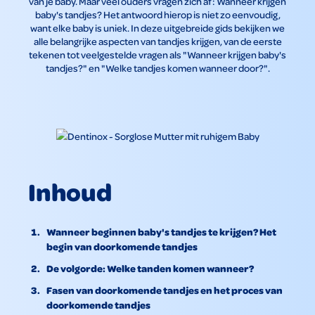
van je baby. Maar veel ouders vragen zich af: Wanneer krijgen
baby's tandjes? Het antwoord hierop is niet zo eenvoudig,
want elke baby is uniek. In deze uitgebreide gids bekijken we
alle belangrijke aspecten van tandjes krijgen, van de eerste
tekenen tot veelgestelde vragen als "Wanneer krijgen baby's
tandjes?" en "Welke tandjes komen wanneer door?".
Inhoud
Wanneer beginnen baby's tandjes te krijgen? Het
begin van doorkomende tandjes
De volgorde: Welke tanden komen wanneer?
Fasen van doorkomende tandjes en het proces van
doorkomende tandjes