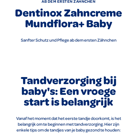
AB DEM ERSTEN ZÄHNCHEN
Dentinox Zahncreme
Mundflora+ Baby
Sanfter Schutz und Pflege ab dem ersten Zähnchen
Tandverzorging bij
baby's: Een vroege
start is belangrijk
Vanaf het moment dat het eerste tandje doorkomt, is het
belangrijk om te beginnen met tandverzorging. Hier zijn
enkele tips om de tandjes van je baby gezond te houden: