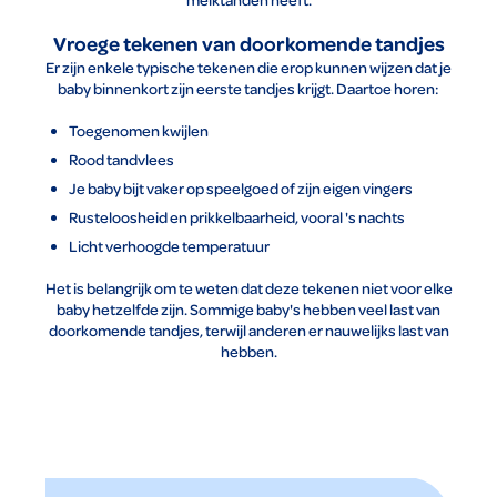
Vroege tekenen van doorkomende tandjes
Er zijn enkele typische tekenen die erop kunnen wijzen dat je
baby binnenkort zijn eerste tandjes krijgt. Daartoe horen:
Toegenomen kwijlen
Rood tandvlees
Je baby bijt vaker op speelgoed of zijn eigen vingers
Rusteloosheid en prikkelbaarheid, vooral 's nachts
Licht verhoogde temperatuur
Het is belangrijk om te weten dat deze tekenen niet voor elke
baby hetzelfde zijn. Sommige baby's hebben veel last van
doorkomende tandjes, terwijl anderen er nauwelijks last van
hebben.