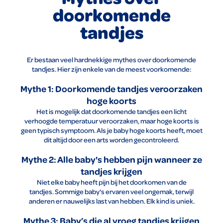
doorkomende
tandjes
Er bestaan veel hardnekkige mythes over doorkomende
tandjes. Hier zijn enkele van de meest voorkomende:
Mythe 1: Doorkomende tandjes veroorzaken
hoge koorts
Het is mogelijk dat doorkomende tandjes een licht
verhoogde temperatuur veroorzaken, maar hoge koorts is
geen typisch symptoom. Als je baby hoge koorts heeft, moet
dit altijd door een arts worden gecontroleerd.
Mythe 2: Alle baby's hebben pijn wanneer ze
tandjes krijgen
Niet elke baby heeft pijn bij het doorkomen van de
tandjes. Sommige baby's ervaren veel ongemak, terwijl
anderen er nauwelijks last van hebben. Elk kind is uniek.
Mythe 3: Baby’s die al vroeg tandjes krijgen