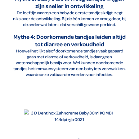
zijn sneller in ontwikkeling
De leeftijd waarop een baby de eerste tandjes krijgt, zegt
niks over de ontwikkeling. Bij de één komen ze vroeg door, bij
de ander wat later – dat verschilt gewoon per kind.
Mythe 4: Doorkomende tandjes leiden altijd
tot diarree en verkoudheid
Hoewel het lijkt alsof doorkomende tandjes vaak gepaard
gaan met diarree of verkoudheid, is daar geen
wetenschappelijk bewijs voor. Wel kunnen doorkomende
tandjes het immuunsysteem van een baby iets verzwakken,
waardoor ze vatbaarder worden voor infecties.