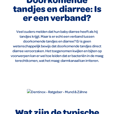
tandjes en diarree: Is
er een verband?
Veel ouders melden dat hun baby diarree heeft als hij
tandjes krijgt. Maar is er echt een verband tussen
doorkomende tandjes en diarree? Er is geen
wetenschappelijk bewijs dat doorkomende tandjes direct
diarree veroorzaken. Het toegenomen kwijlen en bijten op
voorwerpen kan er wel toe leiden dat er bacteriën in de maag
terechtkomen, wat het maag-darmkanaal kan irriteren.
Wat zijn de typische