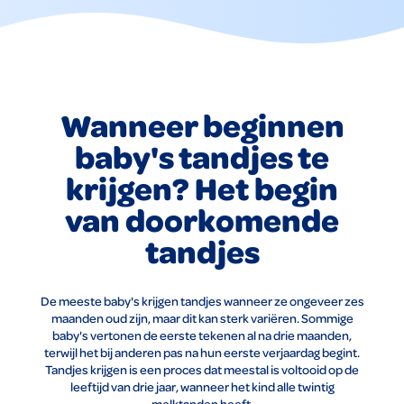
Wanneer beginnen
baby's tandjes te
krijgen? Het begin
van doorkomende
tandjes
De meeste baby's krijgen tandjes wanneer ze ongeveer zes
maanden oud zijn, maar dit kan sterk variëren. Sommige
baby's vertonen de eerste tekenen al na drie maanden,
terwijl het bij anderen pas na hun eerste verjaardag begint.
Tandjes krijgen is een proces dat meestal is voltooid op de
leeftijd van drie jaar, wanneer het kind alle twintig
melktanden heeft.