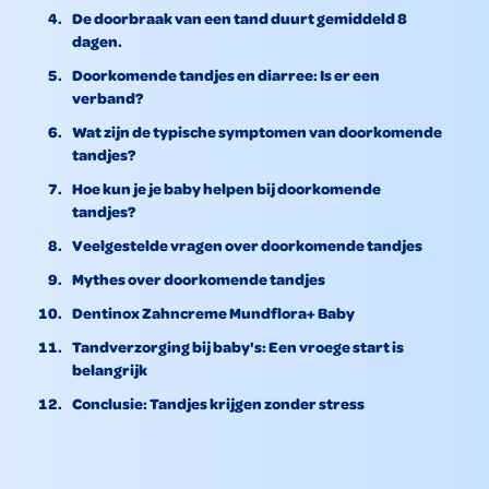
De doorbraak van een tand duurt gemiddeld 8
dagen.
Doorkomende tandjes en diarree: Is er een
verband?
Wat zijn de typische symptomen van doorkomende
tandjes?
Hoe kun je je baby helpen bij doorkomende
tandjes?
Veelgestelde vragen over doorkomende tandjes
Mythes over doorkomende tandjes
Dentinox Zahncreme Mundflora+ Baby
Tandverzorging bij baby's: Een vroege start is
belangrijk
Conclusie: Tandjes krijgen zonder stress