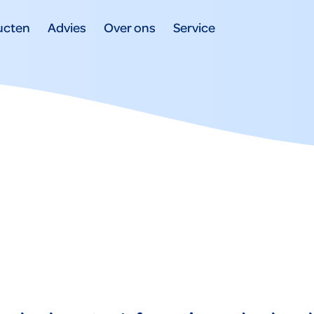
ucten
Advies
Over ons
Service