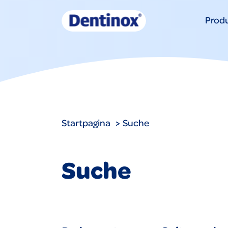
Prod
Startpagina
Suche
Suche