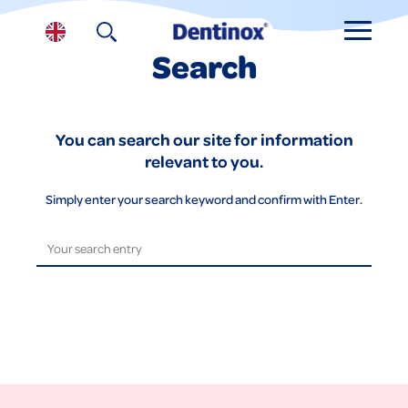
Search
You can search our site for information
relevant to you.
Simply enter your search keyword and confirm with Enter.