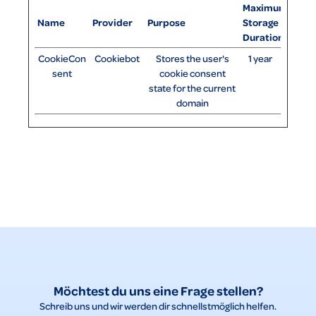
Maximum
Name
Provider
Purpose
Storage
Duration
CookieCon
Cookiebot
Stores the user's
1 year
sent
cookie consent
state for the current
domain
Möchtest du uns eine Frage stellen?
Schreib uns und wir werden dir schnellstmöglich helfen.