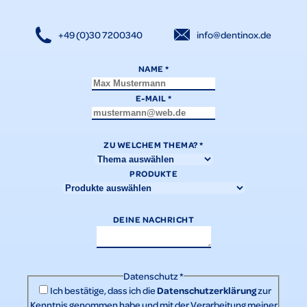
+49 (0)30 7200340
info@dentinox.de
NAME
*
E-MAIL
*
ZU WELCHEM THEMA?
*
PRODUKTE
DEINE NACHRICHT
Datenschutz
*
Datenschutzerklärung
Ich bestätige, dass ich die
zur
Kenntnis genommen habe und mit der Verarbeitung meiner