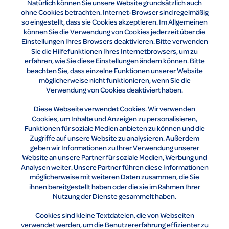
Natürlich können Sie unsere Website grundsätzlich auch
ohne Cookies betrachten. Internet-Browser sind regelmäßig
so eingestellt, dass sie Cookies akzeptieren. Im Allgemeinen
können Sie die Verwendung von Cookies jederzeit über die
Einstellungen Ihres Browsers deaktivieren. Bitte verwenden
Sie die Hilfefunktionen Ihres Internetbrowsers, um zu
erfahren, wie Sie diese Einstellungen ändern können. Bitte
beachten Sie, dass einzelne Funktionen unserer Website
möglicherweise nicht funktionieren, wenn Sie die
Verwendung von Cookies deaktiviert haben.
Diese Webseite verwendet Cookies. Wir verwenden
Cookies, um Inhalte und Anzeigen zu personalisieren,
Funktionen für soziale Medien anbieten zu können und die
Zugriffe auf unsere Website zu analysieren. Außerdem
geben wir Informationen zu Ihrer Verwendung unserer
Website an unsere Partner für soziale Medien, Werbung und
Analysen weiter. Unsere Partner führen diese Informationen
möglicherweise mit weiteren Daten zusammen, die Sie
ihnen bereitgestellt haben oder die sie im Rahmen Ihrer
Nutzung der Dienste gesammelt haben.
Cookies sind kleine Textdateien, die von Webseiten
verwendet werden, um die Benutzererfahrung effizienter zu