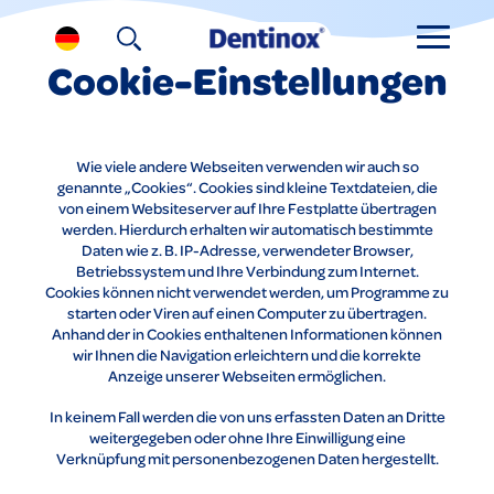
Cookie-Einstellungen
Wie viele andere Webseiten verwenden wir auch so
genannte „Cookies“. Cookies sind kleine Textdateien, die
von einem Websiteserver auf Ihre Festplatte übertragen
werden. Hierdurch erhalten wir automatisch bestimmte
Daten wie z. B. IP-Adresse, verwendeter Browser,
Betriebssystem und Ihre Verbindung zum Internet.
Cookies können nicht verwendet werden, um Programme zu
starten oder Viren auf einen Computer zu übertragen.
Anhand der in Cookies enthaltenen Informationen können
wir Ihnen die Navigation erleichtern und die korrekte
Anzeige unserer Webseiten ermöglichen.
In keinem Fall werden die von uns erfassten Daten an Dritte
weitergegeben oder ohne Ihre Einwilligung eine
Verknüpfung mit personenbezogenen Daten hergestellt.