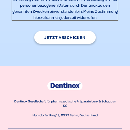
personenbezogenen Daten durch Dentinox zu den
genannten Zwecken einverstanden bin. Meine Zustimmung
hierzu kann ich jederzeit widerrufen
JETZT ABSCHICKEN
Dentinox Gesellschaft für pharmazeutische Präparate Lenk & Schuppan
KG
Nunsdorfer Ring 19, 12277 Berlin, Deutschland