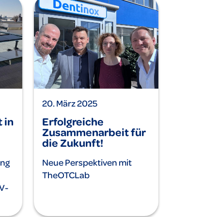
20. März 2025
 in
Erfolgreiche
Zusammenarbeit für
die Zukunft!
ung
Neue Perspektiven mit
TheOTCLab
V-