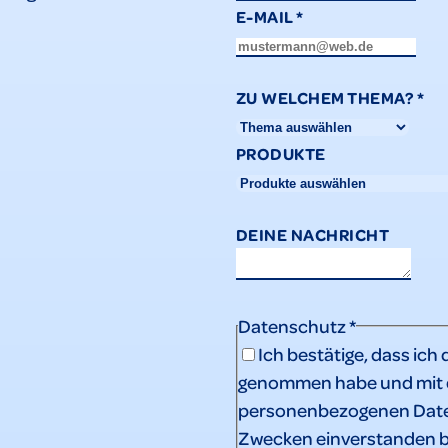
E-MAIL
*
ZU WELCHEM THEMA?
*
PRODUKTE
DEINE NACHRICHT
Datenschutz
*
Ich bestätige, dass ich 
genommen habe und mit d
personenbezogenen Date
Zwecken einverstanden b