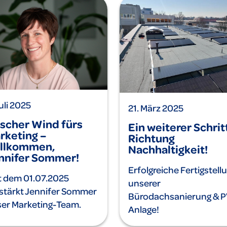
Juli 2025
21. März 2025
ischer Wind fürs
Ein weiterer Schritt
rketing –
Richtung
llkommen,
Nachhaltigkeit!
nnifer Sommer!
Erfolgreiche Fertigstell
t dem 01.07.2025
unserer
stärkt Jennifer Sommer
Bürodachsanierung & P
er Marketing-Team.
Anlage!