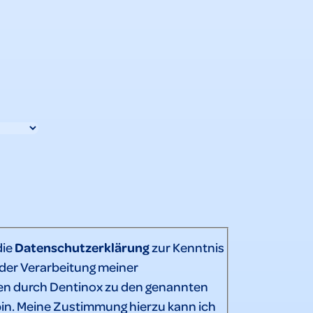
die
Datenschutzerklärung
zur Kenntnis
er Verarbeitung meiner
n durch Dentinox zu den genannten
in. Meine Zustimmung hierzu kann ich