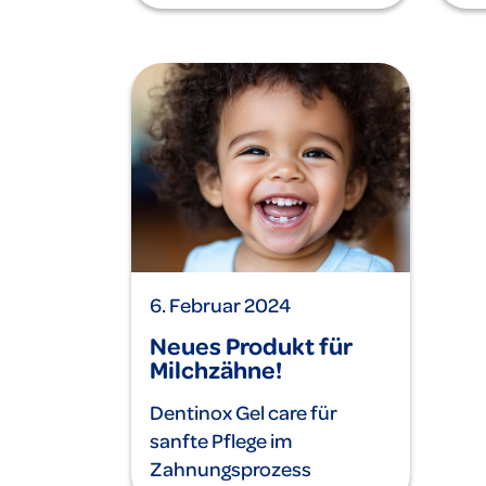
6. Februar 2024
Neues Produkt für
Milchzähne!
Dentinox Gel care für
sanfte Pflege im
Zahnungsprozess