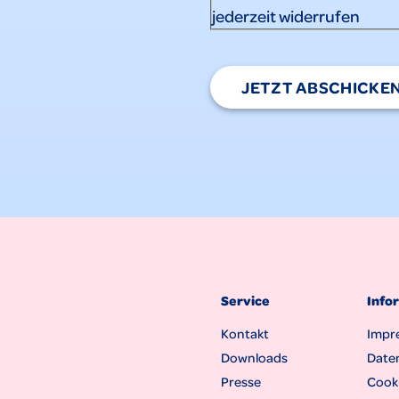
jederzeit widerrufen
JETZT ABSCHICKE
Service
Info
Kontakt
Impr
Downloads
Date
Presse
Cooki