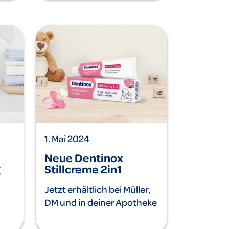
1. Mai 2024
Neue Dentinox
g
Stillcreme 2in1
Jetzt erhältlich bei Müller,
DM und in deiner Apotheke