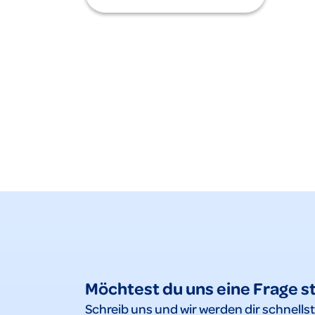
Möchtest du uns eine Frage s
Schreib uns und wir werden dir schnells