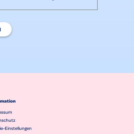
N
rmation
essum
nschutz
e-Einstellungen