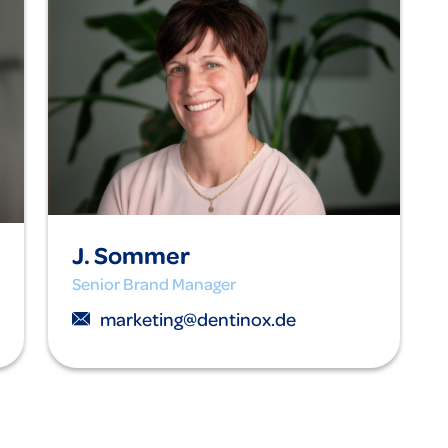
J. Sommer
Senior Brand Manager
marketing@dentinox.de