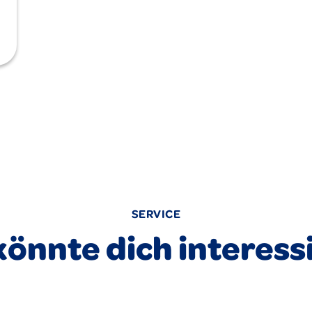
SERVICE
könnte dich interess