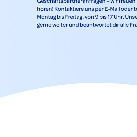
Geschäftspartneranfragen – wir freuen u
hören! Kontaktiere uns per E-Mail oder 
Montag bis Freitag, von 9 bis 17 Uhr. Unse
gerne weiter und beantwortet dir alle Fr