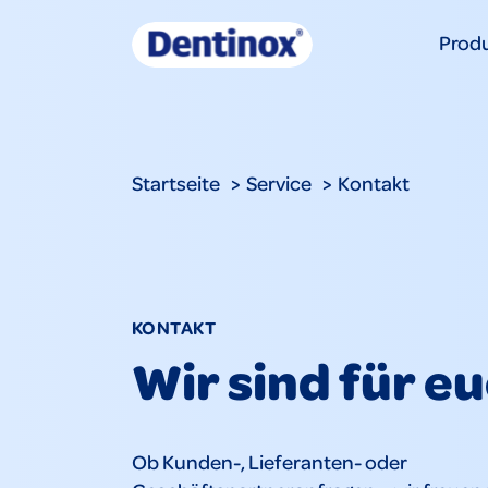
Prod
Startseite
Service
Kontakt
KONTAKT
Wir sind für e
Ob Kunden-, Lieferanten- oder