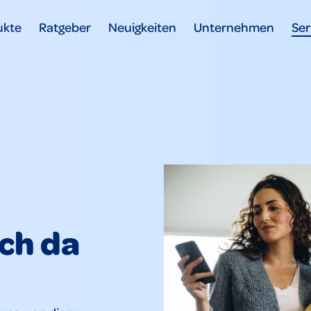
ukte
Ratgeber
Neuigkeiten
Unternehmen
Ser
uch da