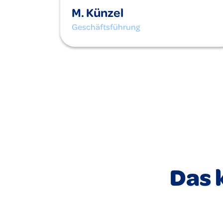
M. Künzel
Geschäftsführung
Das 