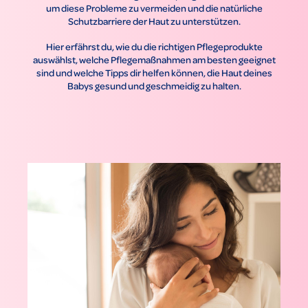
um diese Probleme zu vermeiden und die natürliche
Schutzbarriere der Haut zu unterstützen.
Hier erfährst du, wie du die richtigen Pflegeprodukte
auswählst, welche Pflegemaßnahmen am besten geeignet
sind und welche Tipps dir helfen können, die Haut deines
Babys gesund und geschmeidig zu halten.