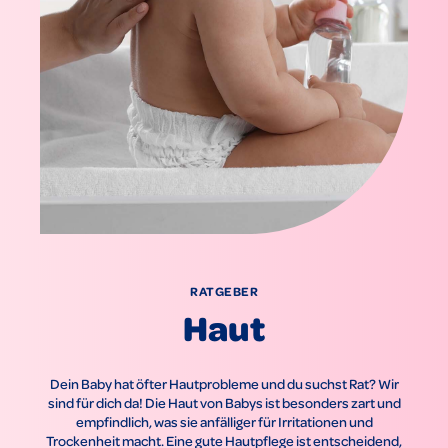
RATGEBER
Haut
Dein Baby hat öfter Hautprobleme und du suchst Rat? Wir
sind für dich da! Die Haut von Babys ist besonders zart und
empfindlich, was sie anfälliger für Irritationen und
Trockenheit macht. Eine gute Hautpflege ist entscheidend,