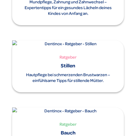
Mundpflege, Zahnung und Zahnwechsel –
Expertentipps für ein gesundes Lächeln deines
Kindes von Anfang an.
Ratgeber
Stillen
Hautpflege bei schmerzenden Brustwarzen –
einfühlsame Tipps für stillende Mütter.
Ratgeber
Bauch