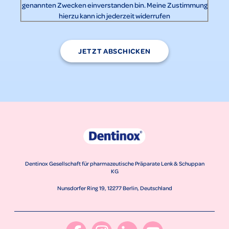
genannten Zwecken einverstanden bin. Meine Zustimmung
hierzu kann ich jederzeit widerrufen
JETZT ABSCHICKEN
Dentinox Gesellschaft für pharmazeutische Präparate Lenk & Schuppan
KG
Nunsdorfer Ring 19, 12277 Berlin, Deutschland