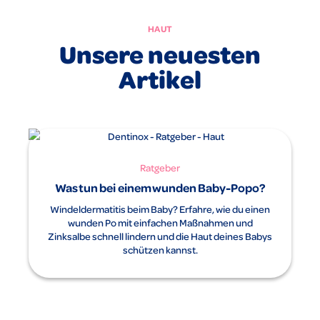
HAUT
Unsere neuesten
Artikel
Ratgeber
Was tun bei einem wunden Baby-Popo?
Windeldermatitis beim Baby? Erfahre, wie du einen
wunden Po mit einfachen Maßnahmen und
Zinksalbe schnell lindern und die Haut deines Babys
schützen kannst.