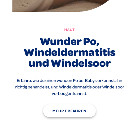
HAUT
Wunder Po,
Windeldermatitis
und Windelsoor
Erfahre, wie du einen wunden Po bei Babys erkennst, ihn
richtig behandelst, und Windeldermatitis oder Windelsoor
vorbeugen kannst.
MEHR ERFAHREN