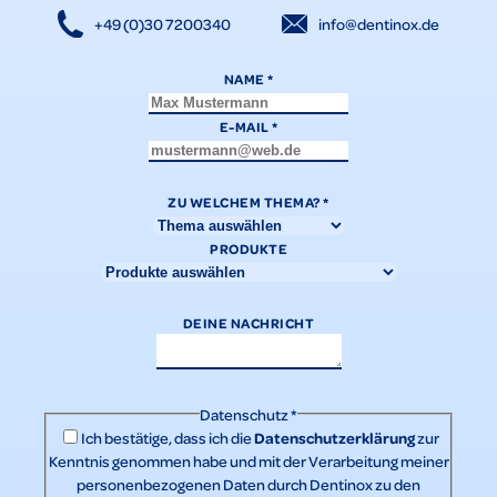
+49 (0)30 7200340
info@dentinox.de
NAME
*
E-MAIL
*
ZU WELCHEM THEMA?
*
PRODUKTE
DEINE NACHRICHT
Datenschutz
*
Datenschutzerklärung
Ich bestätige, dass ich die
zur
Kenntnis genommen habe und mit der Verarbeitung meiner
personenbezogenen Daten durch Dentinox zu den