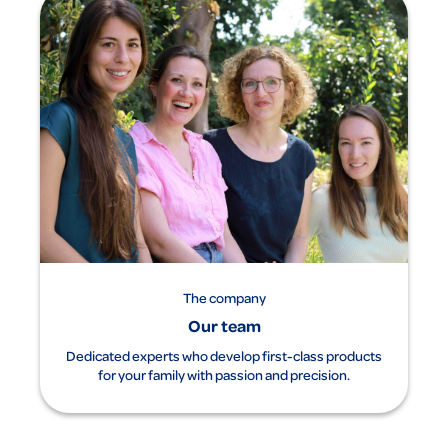
The company
Our team
Dedicated experts who develop first-class products
for your family with passion and precision.