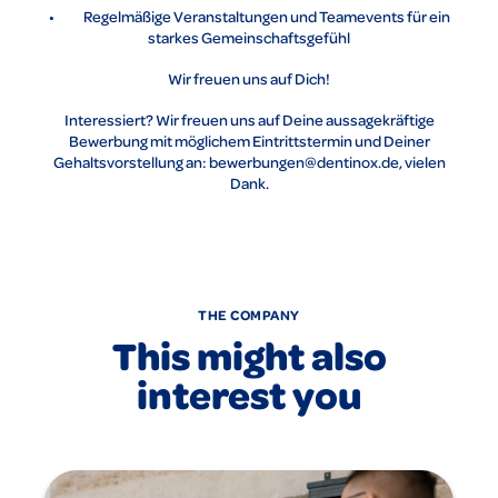
• Regelmäßige Veranstaltungen und Teamevents für ein
starkes Gemeinschaftsgefühl
Wir freuen uns auf Dich!
Interessiert? Wir freuen uns auf Deine aussagekräftige
Bewerbung mit möglichem Eintrittstermin und Deiner
Gehaltsvorstellung an: bewerbungen@dentinox.de, vielen
Dank.
THE COMPANY
This might also
interest you