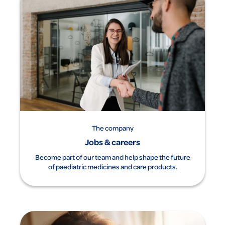
The company
Jobs & careers
Become part of our team and help shape the future
of paediatric medicines and care products.