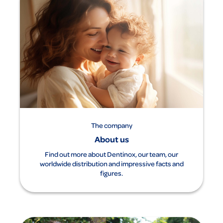
The company
About us
Find out more about Dentinox, our team, our
worldwide distribution and impressive facts and
figures.