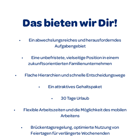
Das bieten wir Dir!
• Ein abwechslungsreiches und herausforderndes
Aufgabengebiet
• Eine unbefristete, vielseitige Position in einem
zukunftsorientierten Familienunternehmen
• Flache Hierarchien und schnelle Entscheidungswege
• Ein attraktives Gehaltspaket
• 30 Tage Urlaub
• Flexible Arbeitszeiten und die Möglichkeit des mobilen
Arbeitens
• Brückentagsregelung, optimierte Nutzung von
Feiertagen für verlängerte Wochenenden