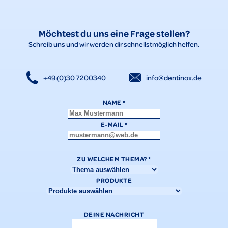
Möchtest du uns eine Frage stellen?
Schreib uns und wir werden dir schnellstmöglich helfen.
+49 (0)30 7200340
info@dentinox.de
NAME
*
E-MAIL
*
ZU WELCHEM THEMA?
*
PRODUKTE
DEINE NACHRICHT