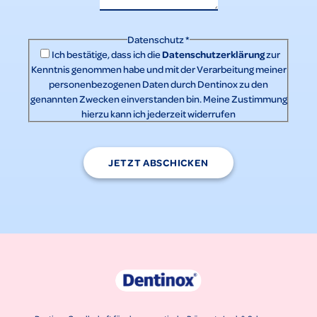
Datenschutz
*
Datenschutzerklärung
Ich bestätige, dass ich die
zur
Kenntnis genommen habe und mit der Verarbeitung meiner
personenbezogenen Daten durch Dentinox zu den
genannten Zwecken einverstanden bin. Meine Zustimmung
hierzu kann ich jederzeit widerrufen
JETZT ABSCHICKEN