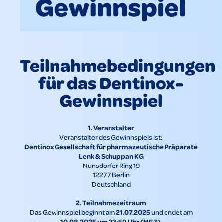
Teilnahmebedingungen
für das Dentinox-
Gewinnspiel
1. Veranstalter
Veranstalter des Gewinnspiels ist:
Dentinox Gesellschaft für pharmazeutische Präparate
Lenk & Schuppan KG
Nunsdorfer Ring 19
12277 Berlin
Deutschland
2. Teilnahmezeitraum
21.07.2025
Das Gewinnspiel beginnt am
und endet am
10.08.2025 um 23:59 Uhr (MEZ)
.