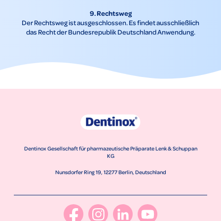
9. Rechtsweg
Der Rechtsweg ist ausgeschlossen. Es findet ausschließlich
das Recht der Bundesrepublik Deutschland Anwendung.
Dentinox Gesellschaft für pharmazeutische Präparate Lenk & Schuppan
KG
Nunsdorfer Ring 19, 12277 Berlin, Deutschland