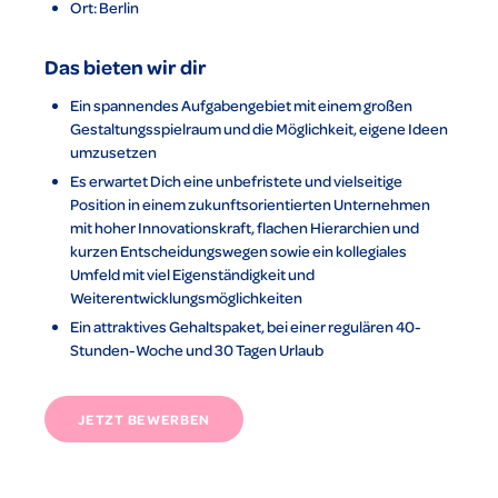
Ort: Berlin
Das bieten wir dir
Ein spannendes Aufgabengebiet mit einem großen
Gestaltungsspielraum und die Möglichkeit, eigene Ideen
umzusetzen
Es erwartet Dich eine unbefristete und vielseitige
Position in einem zukunftsorientierten Unternehmen
mit hoher Innovationskraft, flachen Hierarchien und
kurzen Entscheidungswegen sowie ein kollegiales
Umfeld mit viel Eigenständigkeit und
Weiterentwicklungsmöglichkeiten
Ein attraktives Gehaltspaket, bei einer regulären 40-
Stunden-Woche und 30 Tagen Urlaub
JETZT BEWERBEN