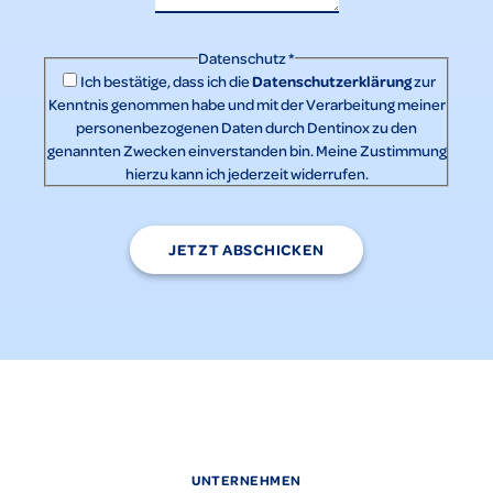
Datenschutz
*
Datenschutzerklärung
Ich bestätige, dass ich die
zur
Kenntnis genommen habe und mit der Verarbeitung meiner
personenbezogenen Daten durch Dentinox zu den
genannten Zwecken einverstanden bin. Meine Zustimmung
hierzu kann ich jederzeit widerrufen.
JETZT ABSCHICKEN
UNTERNEHMEN