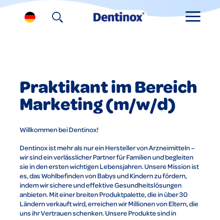
Praktikant im Bereich
Marketing (m/w/d)
Willkommen bei Dentinox!
Dentinox ist mehr als nur ein Hersteller von Arzneimitteln –
wir sind ein verlässlicher Partner für Familien und begleiten
sie in den ersten wichtigen Lebensjahren. Unsere Mission ist
es, das Wohlbefinden von Babys und Kindern zu fördern,
indem wir sichere und effektive Gesundheitslösungen
anbieten. Mit einer breiten Produktpalette, die in über 30
Ländern verkauft wird, erreichen wir Millionen von Eltern, die
uns ihr Vertrauen schenken. Unsere Produkte sind in