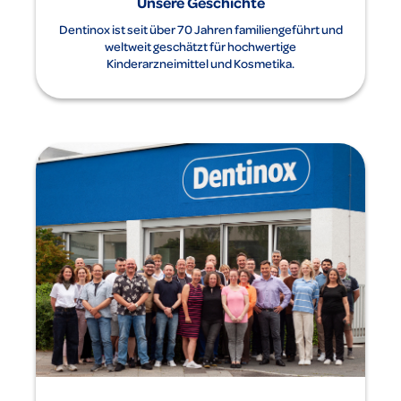
Unsere Geschichte
Dentinox ist seit über 70 Jahren familiengeführt und
weltweit geschätzt für hochwertige
Kinderarzneimittel und Kosmetika.