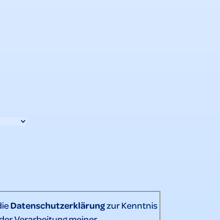
die
Datenschutzerklärung
zur Kenntnis
er Verarbeitung meiner