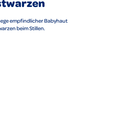
stwarzen
flege empfindlicher Babyhaut
rzen beim Stillen.