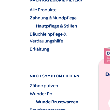
Alle Produkte
Zahnung & Mundpflege
Hautpflege & Stillen
Bäuchleinpflege &
Verdauungshilfe
Erkältung
D
NACH SYMPTOM FILTERN
Zähne putzen
Wunder Po
Wunde Brustwarzen
Bauchschmerzen