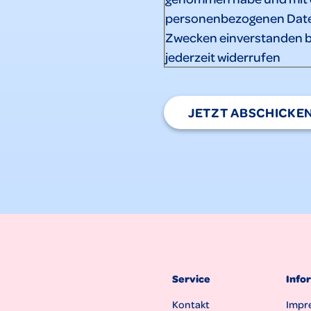
personenbezogenen Date
Zwecken einverstanden b
jederzeit widerrufen
JETZT ABSCHICKE
Service
Info
Kontakt
Impr