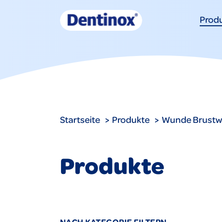
Prod
Startseite
Produkte
Wunde Brustw
Produkte
NACH KATEGORIE FILTERN