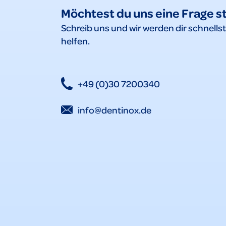
Möchtest du uns eine Frage s
Schreib uns und wir werden dir schnells
helfen.
+49 (0)30 7200340
info@dentinox.de