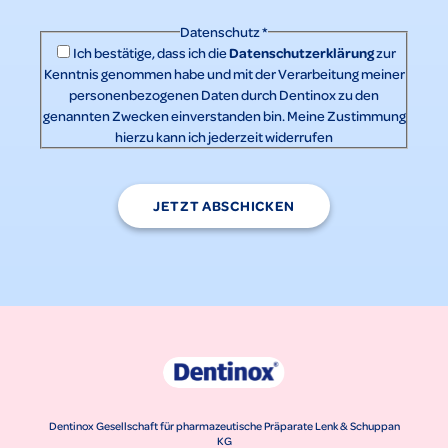
Datenschutz
*
Datenschutzerklärung
Ich bestätige, dass ich die
zur
Kenntnis genommen habe und mit der Verarbeitung meiner
personenbezogenen Daten durch Dentinox zu den
genannten Zwecken einverstanden bin. Meine Zustimmung
hierzu kann ich jederzeit widerrufen
JETZT ABSCHICKEN
Dentinox Gesellschaft für pharmazeutische Präparate Lenk & Schuppan
KG