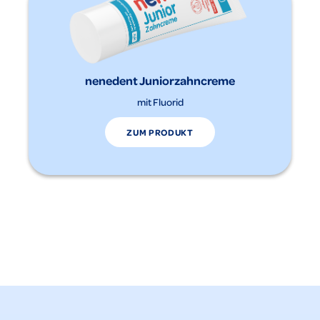
nenedent Juniorzahncreme
mit Fluorid
ZUM PRODUKT