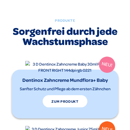
PRODUKTE
Sorgenfrei durch jede
Wachstumsphase
Dentinox Zahncreme Mundflora+ Baby
Sanfter Schutz und Pflege ab dem ersten Zähnchen
ZUM PRODUKT