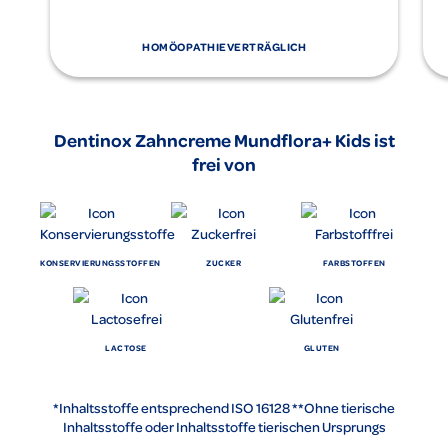
HOMÖOPATHIEVERTRÄGLICH
Dentinox Zahncreme Mundflora+ Kids ist
frei von
KONSERVIERUNGSSTOFFEN
ZUCKER
FARBSTOFFEN
LACTOSE
GLUTEN
*Inhaltsstoffe entsprechend ISO 16128 **Ohne tierische
Inhaltsstoffe oder Inhaltsstoffe tierischen Ursprungs