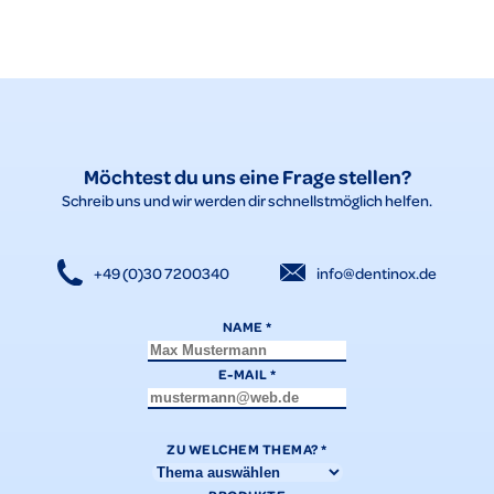
möglich zu üben.
Möchtest du uns eine Frage stellen?
Schreib uns und wir werden dir schnellstmöglich helfen.
+49 (0)30 7200340
info@dentinox.de
NAME
*
E-MAIL
*
ZU WELCHEM THEMA?
*