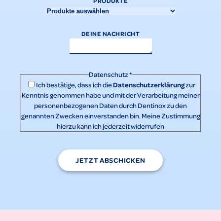
PRODUKTE
DEINE NACHRICHT
Datenschutz
*
Datenschutzerklärung
Ich bestätige, dass ich die
zur
Kenntnis genommen habe und mit der Verarbeitung meiner
personenbezogenen Daten durch Dentinox zu den
genannten Zwecken einverstanden bin. Meine Zustimmung
hierzu kann ich jederzeit widerrufen
JETZT ABSCHICKEN