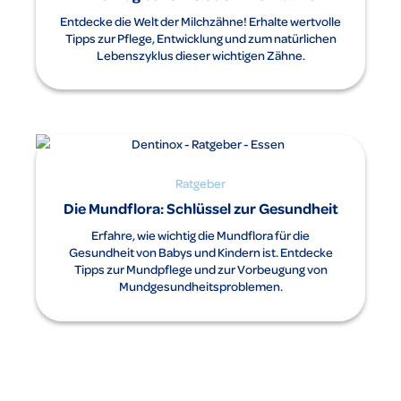
Entdecke die Welt der Milchzähne! Erhalte wertvolle
Tipps zur Pflege, Entwicklung und zum natürlichen
Lebenszyklus dieser wichtigen Zähne.
Ratgeber
Die Mundflora: Schlüssel zur Gesundheit
Erfahre, wie wichtig die Mundflora für die
Gesundheit von Babys und Kindern ist. Entdecke
Tipps zur Mundpflege und zur Vorbeugung von
Mundgesundheitsproblemen.