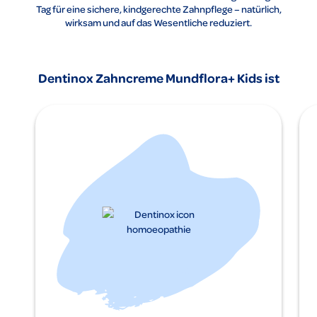
Tag für eine sichere, kindgerechte Zahnpflege – natürlich,
wirksam und auf das Wesentliche reduziert.
Dentinox Zahncreme Mundflora+ Kids ist