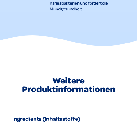
Kariesbakterien und fördert die
Mundgesundheit
Weitere
Produktinformationen
Ingredients (Inhaltsstoffe)
Aqua, Glycerin, Sorbitol, Xylitol, Cellulose, Erythritol, Xanthan