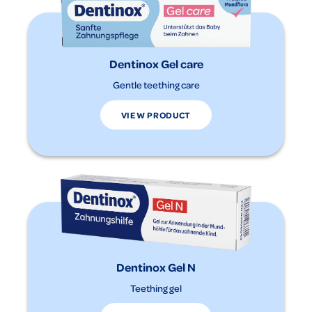
Dentinox Gel care
Gentle teething care
VIEW PRODUCT
Dentinox Gel N
Teething gel