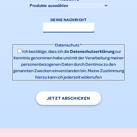
DEINE NACHRICHT
Datenschutz
*
Datenschutzerklärung
Ich bestätige, dass ich die
zur
Kenntnis genommen habe und mit der Verarbeitung meiner
personenbezogenen Daten durch Dentinox zu den
genannten Zwecken einverstanden bin. Meine Zustimmung
hierzu kann ich jederzeit widerrufen
JETZT ABSCHICKEN