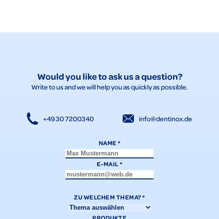
Would you like to ask us a question?
Write to us and we will help you as quickly as possible.
+49 30 7200340
info@dentinox.de
NAME
*
E-MAIL
*
ZU WELCHEM THEMA?
*
PRODUKTE