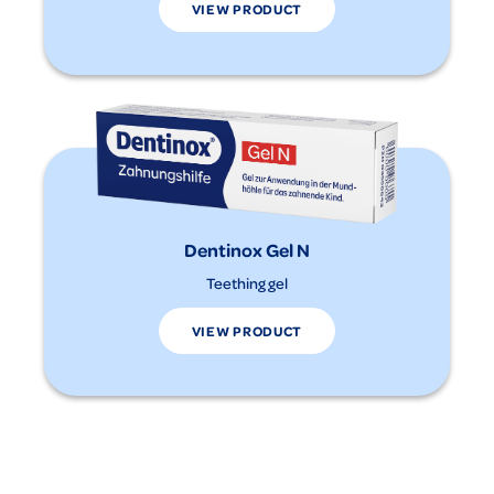
VIEW PRODUCT
Dentinox Gel N
Teething gel
VIEW PRODUCT