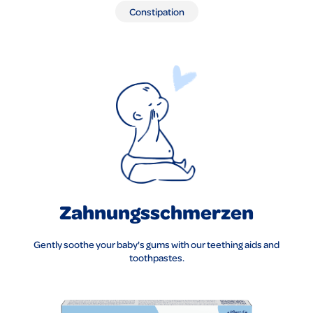
Constipation
Zahnungsschmerzen
Gently soothe your baby's gums with our teething aids and
toothpastes.