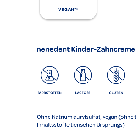
VEGAN**
nenedent Kinder-Zahncreme mi
FARBSTOFFEN
LACTOSE
GLUTEN
Ohne Natriumlaurylsulfat, vegan (ohne t
Inhaltsstoffe tierischen Ursprungs)