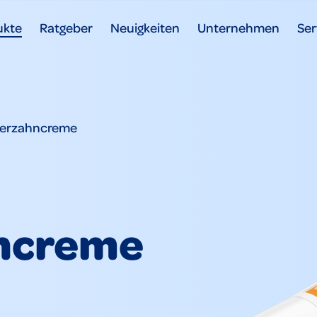
ukte
Ratgeber
Neuigkeiten
Unternehmen
Ser
derzahncreme
ncreme