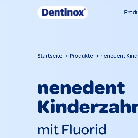
Prod
Startseite
Produkte
nenedent Kin
nenedent
Kinderzah
mit Fluorid