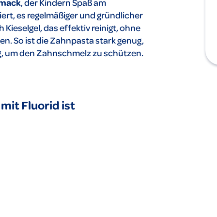
hmack
, der Kindern Spaß am
rt, es regelmäßiger und gründlicher
 Kieselgel, das effektiv reinigt, ohne
. So ist die Zahnpasta stark genug,
ug, um den Zahnschmelz zu schützen.
it Fluorid ist