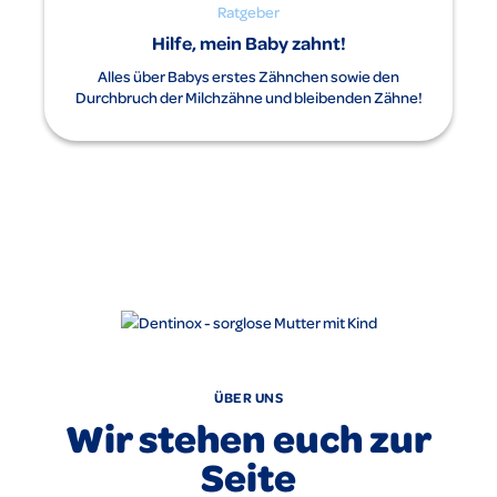
Ratgeber
Hilfe, mein Baby zahnt!
Alles über Babys erstes Zähnchen sowie den
Durchbruch der Milchzähne und bleibenden Zähne!
ÜBER UNS
Wir stehen euch zur
Seite