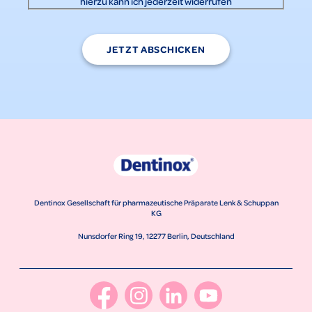
hierzu kann ich jederzeit widerrufen
JETZT ABSCHICKEN
Dentinox Gesellschaft für pharmazeutische Präparate Lenk & Schuppan
KG
Nunsdorfer Ring 19, 12277 Berlin, Deutschland