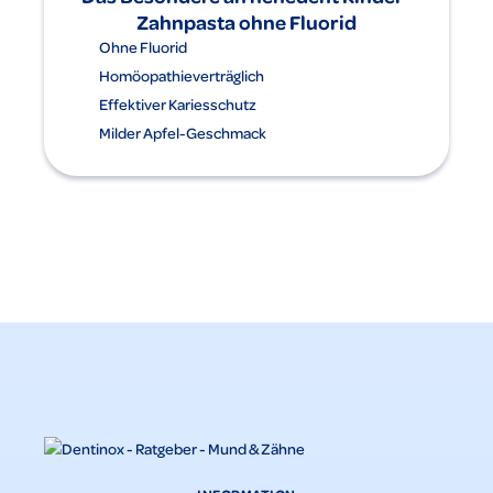
Zahnpasta ohne Fluorid
Ohne Fluorid
Homöopathieverträglich
Effektiver Kariesschutz
Milder Apfel-Geschmack