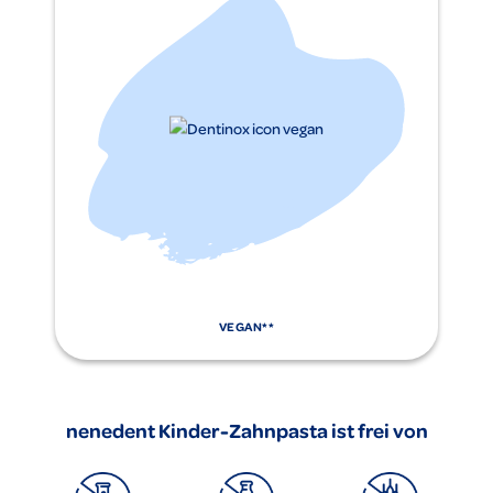
VEGAN**
nenedent Kinder-Zahnpasta ist frei von