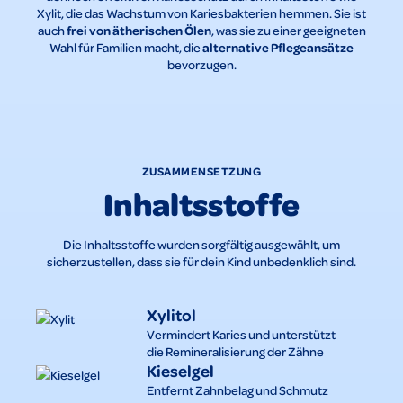
Xylit, die das Wachstum von Kariesbakterien hemmen. Sie ist
frei von ätherischen Ölen
auch
, was sie zu einer geeigneten
alternative Pflegeansätze
Wahl für Familien macht, die
bevorzugen.
ZUSAMMENSETZUNG
Inhaltsstoffe
Die Inhaltsstoffe wurden sorgfältig ausgewählt, um
sicherzustellen, dass sie für dein Kind unbedenklich sind.
Xylitol
Vermindert Karies und unterstützt
die Remineralisierung der Zähne
Kieselgel
Entfernt Zahnbelag und Schmutz