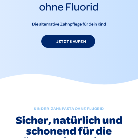
ohne Fluorid
Die alternative Zahnpflege für dein Kind
JETZT KAUFEN
KINDER-ZAHNPASTA OHNE FLUORID
Sicher, natürlich und
schonend für die