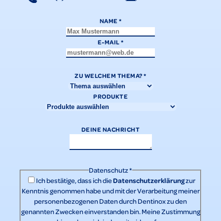
NAME
*
E-MAIL
*
ZU WELCHEM THEMA?
*
PRODUKTE
DEINE NACHRICHT
Datenschutz
*
Datenschutzerklärung
Ich bestätige, dass ich die
zur
Kenntnis genommen habe und mit der Verarbeitung meiner
personenbezogenen Daten durch Dentinox zu den
genannten Zwecken einverstanden bin. Meine Zustimmung