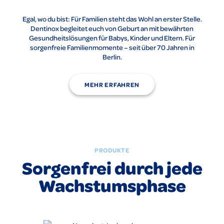
Egal, wo du bist: Für Familien steht das Wohl an erster Stelle.
Dentinox begleitet euch von Geburt an mit bewährten
Gesundheitslösungen für Babys, Kinder und Eltern. Für
sorgenfreie Familienmomente – seit über 70 Jahren in
Berlin.
MEHR ERFAHREN
PRODUKTE
Sorgenfrei durch jede
Wachstumsphase