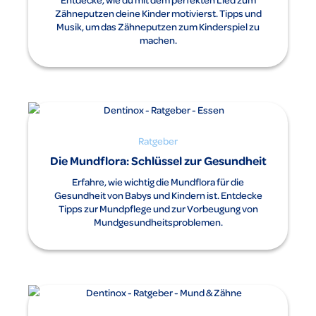
Zähneputzen deine Kinder motivierst. Tipps und
Musik, um das Zähneputzen zum Kinderspiel zu
machen.
Ratgeber
Die Mundflora: Schlüssel zur Gesundheit
Erfahre, wie wichtig die Mundflora für die
Gesundheit von Babys und Kindern ist. Entdecke
Tipps zur Mundpflege und zur Vorbeugung von
Mundgesundheitsproblemen.