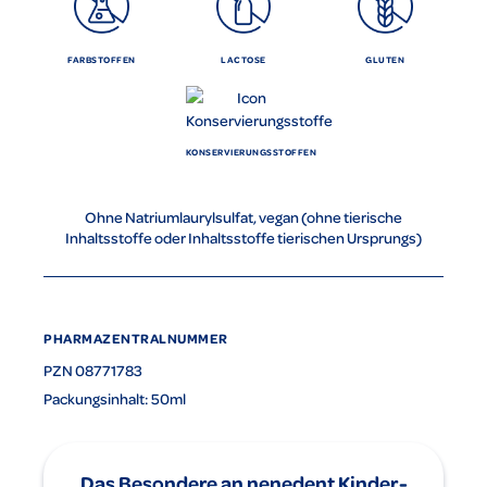
FARBSTOFFEN
LACTOSE
GLUTEN
KONSERVIERUNGSSTOFFEN
Ohne Natriumlaurylsulfat, vegan (ohne tierische
Inhaltsstoffe oder Inhaltsstoffe tierischen Ursprungs)
PHARMAZENTRALNUMMER
PZN 08771783
Packungsinhalt: 50ml
Das Besondere an nenedent Kinder-